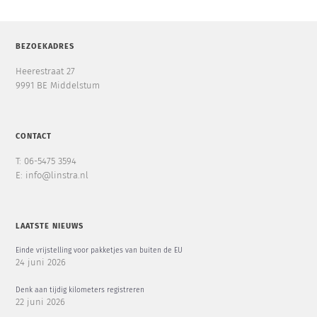
BEZOEKADRES
Heerestraat 27
9991 BE Middelstum
CONTACT
T: 06-5475 3594
E: info@linstra.nl
LAATSTE NIEUWS
Einde vrijstelling voor pakketjes van buiten de EU
24 juni 2026
Denk aan tijdig kilometers registreren
22 juni 2026