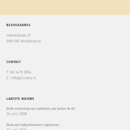
BEZOEKADRES
Heerestraat 27
9991 BE Middelstum
CONTACT
T: 06-5475 3594
E: info@linstra.nl
LAATSTE NIEUWS
Einde vrijstelling voor pakketjes van buiten de EU
24 juni 2026
Denk aan tijdig kilometers registreren