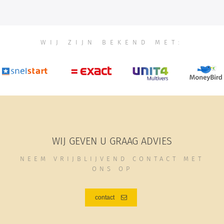
WIJ ZIJN BEKEND MET:
WIJ GEVEN U GRAAG ADVIES
NEEM VRIJBLIJVEND CONTACT MET
ONS OP
contact