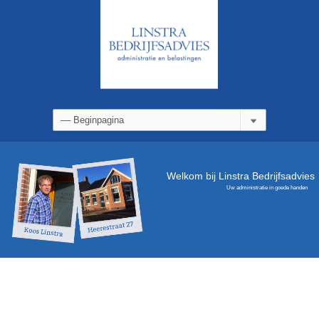
Welkom bij Linstra Bedrijfsadvies
Uw administratie in goede handen