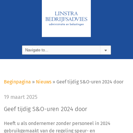
Beginpagina
»
Nieuws
»
Geef tijdig S&O-uren 2024 door
19 maart 2025
Geef tijdig S&O-uren 2024 door
Heeft u als ondernemer zonder personeel in 2024
gebruikgemaakt van de regeling speur- en