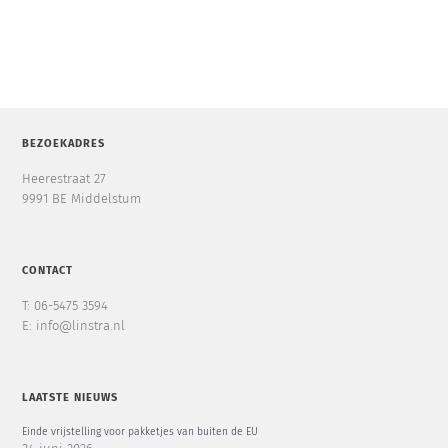
BEZOEKADRES
Heerestraat 27
9991 BE Middelstum
CONTACT
T: 06-5475 3594
E: info@linstra.nl
LAATSTE NIEUWS
Einde vrijstelling voor pakketjes van buiten de EU