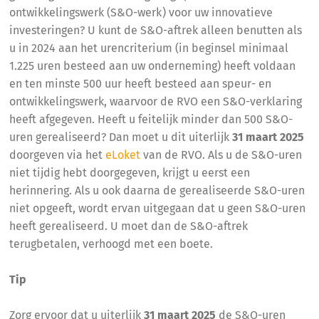
ontwikkelingswerk (S&O-werk) voor uw innovatieve
investeringen? U kunt de S&O-aftrek alleen benutten als
u in 2024 aan het urencriterium (in beginsel minimaal
1.225 uren besteed aan uw onderneming) heeft voldaan
en ten minste 500 uur heeft besteed aan speur- en
ontwikkelingswerk, waarvoor de RVO een S&O-verklaring
heeft afgegeven. Heeft u feitelijk minder dan 500 S&O-
uren gerealiseerd? Dan moet u dit uiterlijk
31 maart 2025
doorgeven via het
eLoket
van de RVO. Als u de S&O-uren
niet tijdig hebt doorgegeven, krijgt u eerst een
herinnering. Als u ook daarna de gerealiseerde S&O-uren
niet opgeeft, wordt ervan uitgegaan dat u geen S&O-uren
heeft gerealiseerd. U moet dan de S&O-aftrek
terugbetalen, verhoogd met een boete.
Tip
Zorg ervoor dat u uiterlijk
31 maart 2025
de S&O-uren