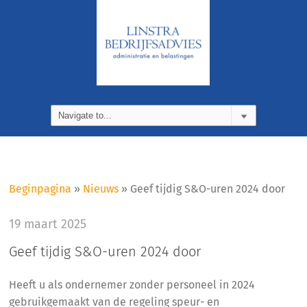
Beginpagina
»
Nieuws
»
Geef tijdig S&O-uren 2024 door
19 maart 2025
Geef tijdig S&O-uren 2024 door
Heeft u als ondernemer zonder personeel in 2024
gebruikgemaakt van de regeling speur- en