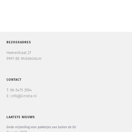
BEZOEKADRES
Heerestraat 27
9991 BE Middelstum
CONTACT
T: 06-5475 3594
E: info@linstra.nl
LAATSTE NIEUWS
Einde vrijstelling voor pakketjes van buiten de EU