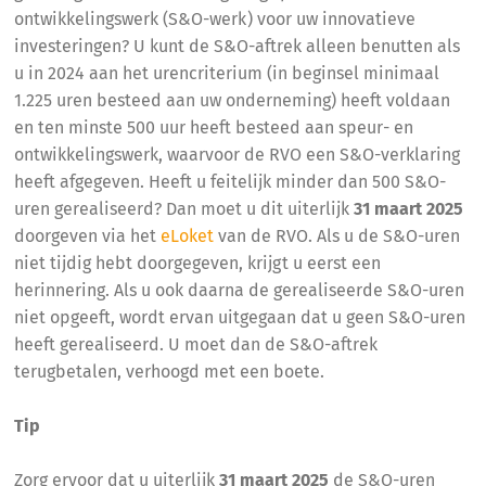
ontwikkelingswerk (S&O-werk) voor uw innovatieve
investeringen? U kunt de S&O-aftrek alleen benutten als
u in 2024 aan het urencriterium (in beginsel minimaal
1.225 uren besteed aan uw onderneming) heeft voldaan
en ten minste 500 uur heeft besteed aan speur- en
ontwikkelingswerk, waarvoor de RVO een S&O-verklaring
heeft afgegeven. Heeft u feitelijk minder dan 500 S&O-
uren gerealiseerd? Dan moet u dit uiterlijk
31 maart 2025
doorgeven via het
eLoket
van de RVO. Als u de S&O-uren
niet tijdig hebt doorgegeven, krijgt u eerst een
herinnering. Als u ook daarna de gerealiseerde S&O-uren
niet opgeeft, wordt ervan uitgegaan dat u geen S&O-uren
heeft gerealiseerd. U moet dan de S&O-aftrek
terugbetalen, verhoogd met een boete.
Tip
Zorg ervoor dat u uiterlijk
31 maart 2025
de S&O-uren