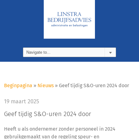
Beginpagina
»
Nieuws
»
Geef tijdig S&O-uren 2024 door
19 maart 2025
Geef tijdig S&O-uren 2024 door
Heeft u als ondernemer zonder personeel in 2024
gebruikgemaakt van de regeling speur- en