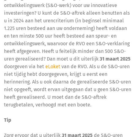
ontwikkelingswerk (S&O-werk) voor uw innovatieve
investeringen? U kunt de S&O-aftrek alleen benutten als
u in 2024 aan het urencriterium (in beginsel minimaal
1.225 uren besteed aan uw onderneming) heeft voldaan
en ten minste 500 uur heeft besteed aan speur- en
ontwikkelingswerk, waarvoor de RVO een S&O-verklaring
heeft afgegeven. Heeft u feitelijk minder dan 500 S&O-
uren gerealiseerd? Dan moet u dit uiterlijk
31 maart 2025
doorgeven via het
eLoket
van de RVO. Als u de S&O-uren
niet tijdig hebt doorgegeven, krijgt u eerst een
herinnering. Als u ook daarna de gerealiseerde S&O-uren
niet opgeeft, wordt ervan uitgegaan dat u geen S&O-uren
heeft gerealiseerd. U moet dan de S&O-aftrek
terugbetalen, verhoogd met een boete.
Tip
Zorg ervoor dat u uiterlijk
31 maart 2025
de S&O-uren