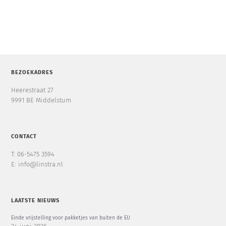
BEZOEKADRES
Heerestraat 27
9991 BE Middelstum
CONTACT
T: 06-5475 3594
E: info@linstra.nl
LAATSTE NIEUWS
Einde vrijstelling voor pakketjes van buiten de EU