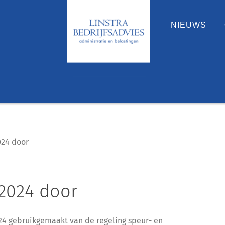
NIEUWS
024 door
 2024 door
24 gebruikgemaakt van de regeling speur- en