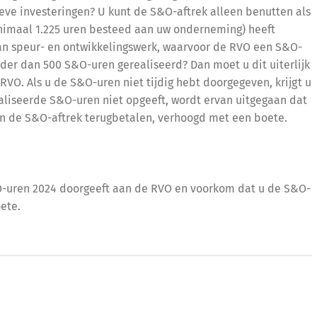
eve investeringen? U kunt de S&O-aftrek alleen benutten als
inimaal 1.225 uren besteed aan uw onderneming) heeft
an speur- en ontwikkelingswerk, waarvoor de RVO een S&O-
inder dan 500 S&O-uren gerealiseerd? Dan moet u dit uiterlijk
RVO. Als u de S&O-uren niet tijdig hebt doorgegeven, krijgt u
ealiseerde S&O-uren niet opgeeft, wordt ervan uitgegaan dat
n de S&O-aftrek terugbetalen, verhoogd met een boete.
uren 2024 doorgeeft aan de RVO en voorkom dat u de S&O-
ete.