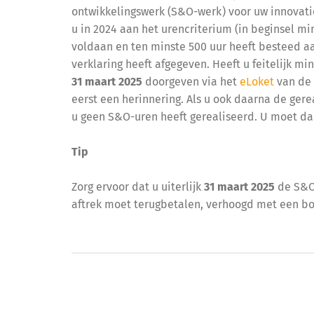
ontwikkelingswerk (S&O-werk) voor uw innovati
u in 2024 aan het urencriterium (in beginsel m
voldaan en ten minste 500 uur heeft besteed a
verklaring heeft afgegeven. Heeft u feitelijk m
31 maart 2025
doorgeven via het
eLoket
van de 
eerst een herinnering. Als u ook daarna de ger
u geen S&O-uren heeft gerealiseerd. U moet da
Tip
Zorg ervoor dat u uiterlijk
31 maart 2025
de S&O-
aftrek moet terugbetalen, verhoogd met een bo