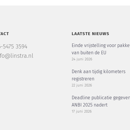
TACT
LAATSTE NIEUWS
Einde vrijstelling voor pakke
6-5475 3594
van buiten de EU
nfo@linstra.nl
24 juni 2026
Denk aan tijdig kilometers
registreren
22 juni 2026
Deadline publicatie gegeve
ANBI 2025 nadert
17 juni 2026