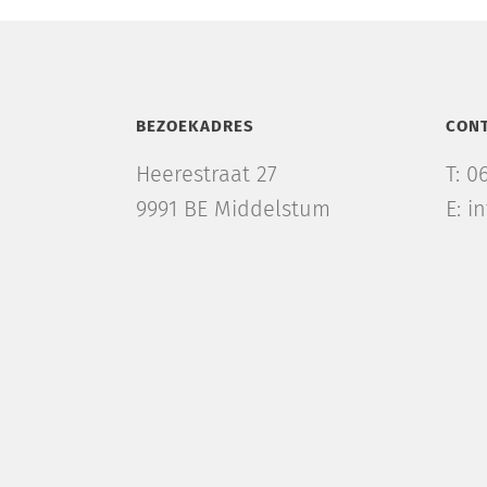
BEZOEKADRES
CON
Heerestraat 27
T: 0
9991 BE Middelstum
E: i