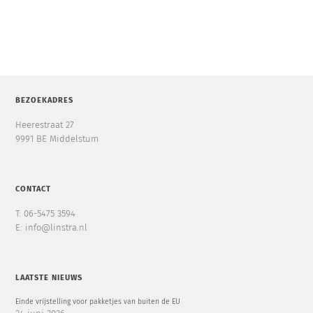
BEZOEKADRES
Heerestraat 27
9991 BE Middelstum
CONTACT
T: 06-5475 3594
E: info@linstra.nl
LAATSTE NIEUWS
Einde vrijstelling voor pakketjes van buiten de EU