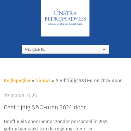
Beginpagina
»
Nieuws
»
Geef tijdig S&O-uren 2024 door
19 maart 2025
Geef tijdig S&O-uren 2024 door
Heeft u als ondernemer zonder personeel in 2024
gebruikgemaakt van de regeling speur- en