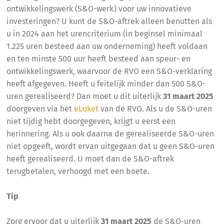
ontwikkelingswerk (S&O-werk) voor uw innovatieve
investeringen? U kunt de S&O-aftrek alleen benutten als
u in 2024 aan het urencriterium (in beginsel minimaal
1.225 uren besteed aan uw onderneming) heeft voldaan
en ten minste 500 uur heeft besteed aan speur- en
ontwikkelingswerk, waarvoor de RVO een S&O-verklaring
heeft afgegeven. Heeft u feitelijk minder dan 500 S&O-
uren gerealiseerd? Dan moet u dit uiterlijk
31 maart 2025
doorgeven via het
eLoket
van de RVO. Als u de S&O-uren
niet tijdig hebt doorgegeven, krijgt u eerst een
herinnering. Als u ook daarna de gerealiseerde S&O-uren
niet opgeeft, wordt ervan uitgegaan dat u geen S&O-uren
heeft gerealiseerd. U moet dan de S&O-aftrek
terugbetalen, verhoogd met een boete.
Tip
Zorg ervoor dat u uiterlijk
31 maart 2025
de S&O-uren