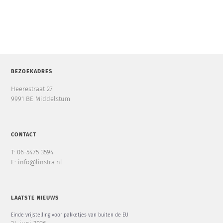
BEZOEKADRES
Heerestraat 27
9991 BE Middelstum
CONTACT
T: 06-5475 3594
E: info@linstra.nl
LAATSTE NIEUWS
Einde vrijstelling voor pakketjes van buiten de EU