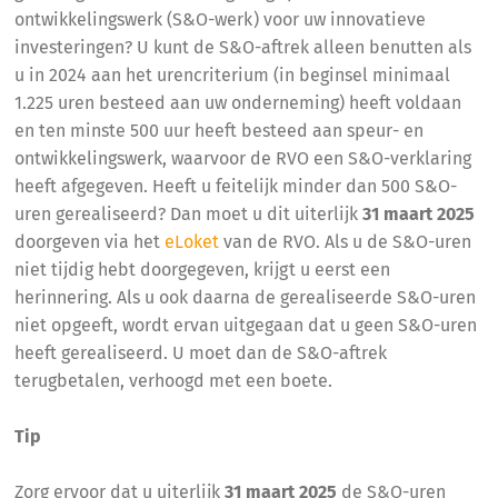
ontwikkelingswerk (S&O-werk) voor uw innovatieve
investeringen? U kunt de S&O-aftrek alleen benutten als
u in 2024 aan het urencriterium (in beginsel minimaal
1.225 uren besteed aan uw onderneming) heeft voldaan
en ten minste 500 uur heeft besteed aan speur- en
ontwikkelingswerk, waarvoor de RVO een S&O-verklaring
heeft afgegeven. Heeft u feitelijk minder dan 500 S&O-
uren gerealiseerd? Dan moet u dit uiterlijk
31 maart 2025
doorgeven via het
eLoket
van de RVO. Als u de S&O-uren
niet tijdig hebt doorgegeven, krijgt u eerst een
herinnering. Als u ook daarna de gerealiseerde S&O-uren
niet opgeeft, wordt ervan uitgegaan dat u geen S&O-uren
heeft gerealiseerd. U moet dan de S&O-aftrek
terugbetalen, verhoogd met een boete.
Tip
Zorg ervoor dat u uiterlijk
31 maart 2025
de S&O-uren