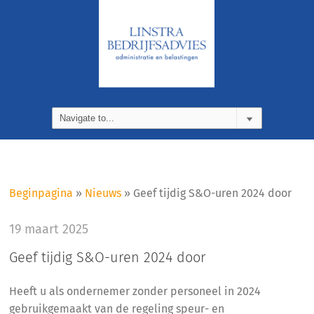
Beginpagina
»
Nieuws
»
Geef tijdig S&O-uren 2024 door
19 maart 2025
Geef tijdig S&O-uren 2024 door
Heeft u als ondernemer zonder personeel in 2024
gebruikgemaakt van de regeling speur- en