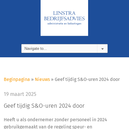
Beginpagina
»
Nieuws
»
Geef tijdig S&O-uren 2024 door
19 maart 2025
Geef tijdig S&O-uren 2024 door
Heeft u als ondernemer zonder personeel in 2024
gebruikgemaakt van de regeling speur- en