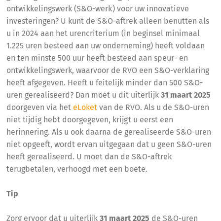
ontwikkelingswerk (S&O-werk) voor uw innovatieve
investeringen? U kunt de S&O-aftrek alleen benutten als
u in 2024 aan het urencriterium (in beginsel minimaal
1.225 uren besteed aan uw onderneming) heeft voldaan
en ten minste 500 uur heeft besteed aan speur- en
ontwikkelingswerk, waarvoor de RVO een S&O-verklaring
heeft afgegeven. Heeft u feitelijk minder dan 500 S&O-
uren gerealiseerd? Dan moet u dit uiterlijk
31 maart 2025
doorgeven via het
eLoket
van de RVO. Als u de S&O-uren
niet tijdig hebt doorgegeven, krijgt u eerst een
herinnering. Als u ook daarna de gerealiseerde S&O-uren
niet opgeeft, wordt ervan uitgegaan dat u geen S&O-uren
heeft gerealiseerd. U moet dan de S&O-aftrek
terugbetalen, verhoogd met een boete.
Tip
Zorg ervoor dat u uiterlijk
31 maart 2025
de S&O-uren