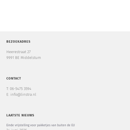
BEZOEKADRES
Heerestraat 27
9991 BE Middelstum
CONTACT
T: 06-5475 3594
E: info@linstra.nl
LAATSTE NIEUWS
Einde vrijstelling voor pakketjes van buiten de EU