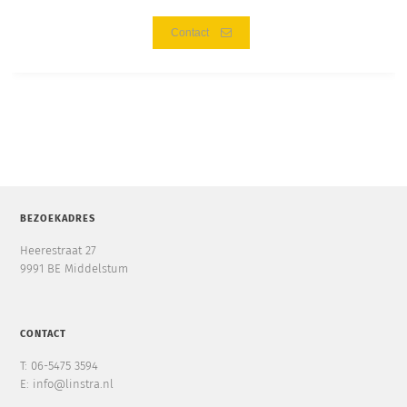
Contact
BEZOEKADRES
Heerestraat 27
9991 BE Middelstum
CONTACT
T: 06-5475 3594
E: info@linstra.nl