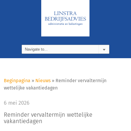
Beginpagina
»
Nieuws
»
Reminder vervaltermijn
wettelijke vakantiedagen
6 mei 2026
Reminder vervaltermijn wettelijke
vakantiedagen