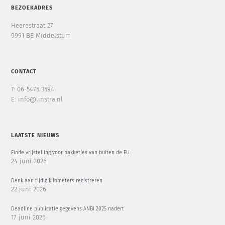
BEZOEKADRES
Heerestraat 27
9991 BE Middelstum
CONTACT
T: 06-5475 3594
E: info@linstra.nl
LAATSTE NIEUWS
Einde vrijstelling voor pakketjes van buiten de EU
24 juni 2026
Denk aan tijdig kilometers registreren
22 juni 2026
Deadline publicatie gegevens ANBI 2025 nadert
17 juni 2026