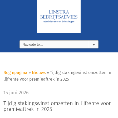
Beginpagina
»
Nieuws
»
Tijdig stakingswinst omzetten in
lijfrente voor premieaftrek in 2025
15 juni 2026
Tijdig stakingswinst omzetten in lijfrente voor
premieaftrek in 2025