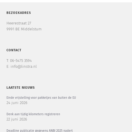
BEZOEKADRES
Heerestraat 27
9991 BE Middelstum
CONTACT
T: 06-5475 3594
E: info@linstra.nl
LAATSTE NIEUWS
Einde vrijstelling voor pakketjes van buiten de EU
24 juni 2026
Denk aan tijdig kilometers registreren
22 juni 2026
Deadline publicatie gegevens ANBI 2025 nadert