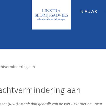
NIEUWS
achtvermindering aan
rachtvermindering aan
ent (R&D)? Maak dan gebruik van de Wet Bevordering Speur