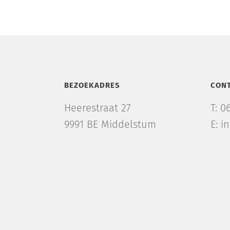
BEZOEKADRES
CON
Heerestraat 27
T: 0
9991 BE Middelstum
E: i