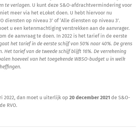
n te verlagen.
U kunt deze S&O-afdrachtvermindering voor
niet meer via het eLoket doen. U hebt hiervoor nu
diensten op niveau 3’ of ‘Alle diensten op niveau 3’.
moet u een ketenmachtiging verstrekken aan de aanvrager.
om de aanvraag te doen. In 2022 is het tarief in de eerste
at het tarief in de eerste schijf van 50% naar 40%. De grens
n. Het tarief van de tweede schijf blijft 16%. De verrekening
epalen hoeveel van het toegekende WBSO-budget u in welk
heffingen.
i 2022, dan moet u uiterlijk op
20 december 2021
de S&O-
 de RVO.