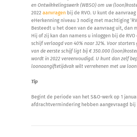
en Ontwikkelingswerk (WBSO) om uw (loon)koste
2022
aanvragen
bij de RVO. U kunt de aanvraag 
eHerkenning niveau 3 nodig met machtiging ‘RVO 
Besteedt u het doen van de aanvraag uit, dan 
Hij of zij kan dan namens u inloggen bij de RVO 
schijf
verlaagd van 40% naar 32%. Voor starters ga
van de eerste schijf ligt bij € 350.000 (loon)koste
wordt in 2022 vereenvoudigd. U kunt dan zelf b
loonaangiftetijdvak wilt verrekenen met uw loon
Tip
Begint de periode van het S&O-werk op 1 januar
afdrachtvermindering hebben aangevraagd bij