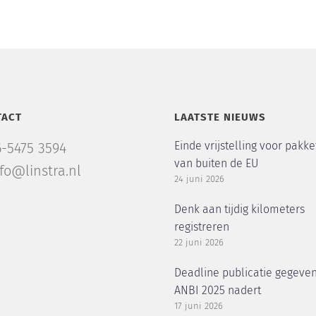
TACT
LAATSTE NIEUWS
Einde vrijstelling voor pakke
6-5475 3594
van buiten de EU
nfo@linstra.nl
24 juni 2026
Denk aan tijdig kilometers
registreren
22 juni 2026
Deadline publicatie gegeve
ANBI 2025 nadert
17 juni 2026