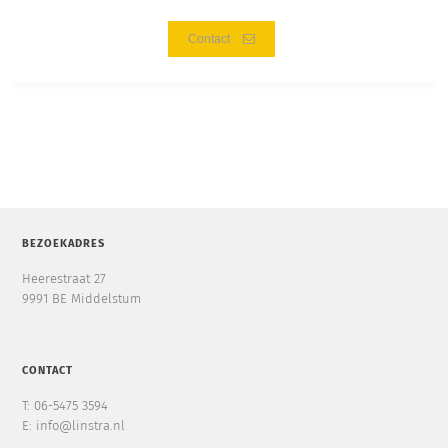
Contact
BEZOEKADRES
Heerestraat 27
9991 BE Middelstum
CONTACT
T: 06-5475 3594
E: info@linstra.nl