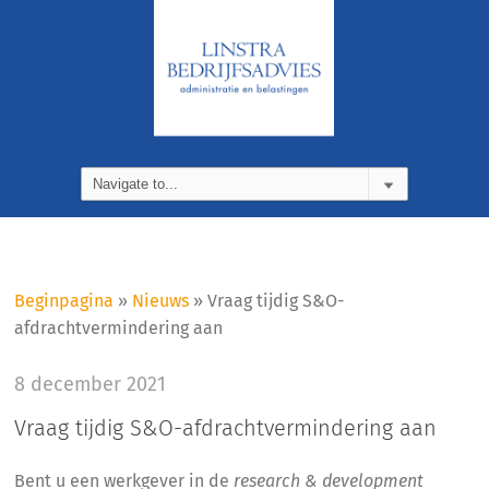
Beginpagina
»
Nieuws
»
Vraag tijdig S&O-
afdrachtvermindering aan
8 december 2021
Vraag tijdig S&O-afdrachtvermindering aan
Bent u een werkgever in de
research & development