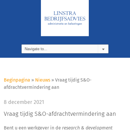
Beginpagina
»
Nieuws
»
Vraag tijdig S&O-
afdrachtvermindering aan
8 december 2021
Vraag tijdig S&O-afdrachtvermindering aan
Bent u een werkgever in de
research & development