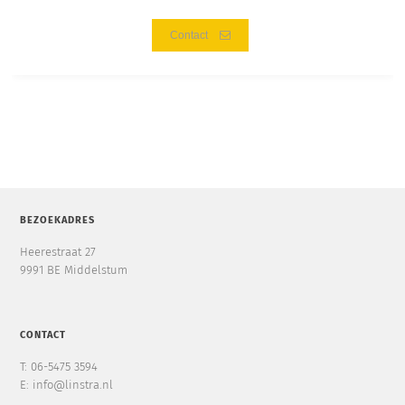
Contact
BEZOEKADRES
Heerestraat 27
9991 BE Middelstum
CONTACT
T: 06-5475 3594
E: info@linstra.nl