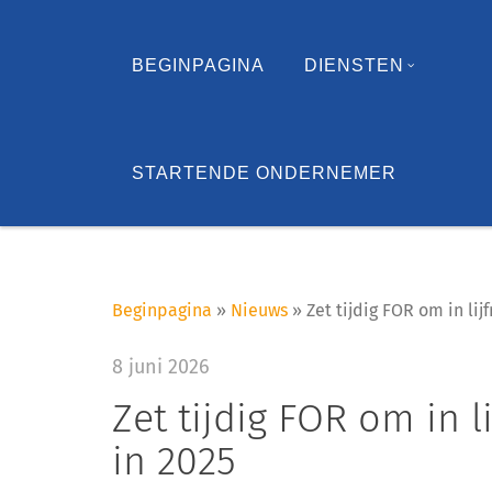
BEGINPAGINA
DIENSTEN
STARTENDE ONDERNEMER
Beginpagina
»
Nieuws
»
Zet tijdig FOR om in li
8 juni 2026
Zet tijdig FOR om in l
in 2025