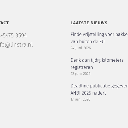
TACT
LAATSTE NIEUWS
Einde vrijstelling voor pakke
6-5475 3594
van buiten de EU
nfo@linstra.nl
24 juni 2026
Denk aan tijdig kilometers
registreren
22 juni 2026
Deadline publicatie gegeve
ANBI 2025 nadert
17 juni 2026