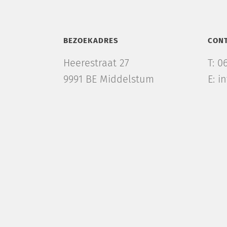
BEZOEKADRES
CON
Heerestraat 27
T: 0
9991 BE Middelstum
E: i