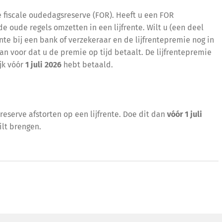
 fiscale oudedagsreserve (FOR). Heeft u een FOR
 oude regels omzetten in een lijfrente. Wilt u (een deel
te bij een bank of verzekeraar en de lijfrentepremie nog in
dan voor dat u de premie op tijd betaalt. De lijfrentepremie
jk vóór
1 juli 2026
hebt betaald.
serve afstorten op een lijfrente. Doe dit dan
vóór 1 juli
ilt brengen.