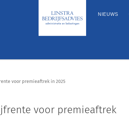
NIEUWS
jfrente voor premieaftrek in 2025
ijfrente voor premieaftrek