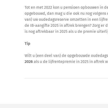
Tot en met 2022 kon u pensioen opbouwen in de
opgebouwd, dan mag u die ook nu nog volgens de
van) uw oudedagsreserve omzetten in een lijfren
de IB-aangifte 2025 in aftrek brengen? Zorg er 
is nog aftrekbaar in 2025 als u de premie uiterli
Tip
Wilt u (een deel van) de opgebouwde oudedagsre
2026
als u de lijfrentepremie in 2025 in aftrek w