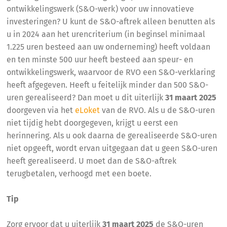
ontwikkelingswerk (S&O-werk) voor uw innovatieve
investeringen? U kunt de S&O-aftrek alleen benutten als
u in 2024 aan het urencriterium (in beginsel minimaal
1.225 uren besteed aan uw onderneming) heeft voldaan
en ten minste 500 uur heeft besteed aan speur- en
ontwikkelingswerk, waarvoor de RVO een S&O-verklaring
heeft afgegeven. Heeft u feitelijk minder dan 500 S&O-
uren gerealiseerd? Dan moet u dit uiterlijk
31 maart 2025
doorgeven via het
eLoket
van de RVO. Als u de S&O-uren
niet tijdig hebt doorgegeven, krijgt u eerst een
herinnering. Als u ook daarna de gerealiseerde S&O-uren
niet opgeeft, wordt ervan uitgegaan dat u geen S&O-uren
heeft gerealiseerd. U moet dan de S&O-aftrek
terugbetalen, verhoogd met een boete.
Tip
Zorg ervoor dat u uiterlijk
31 maart 2025
de S&O-uren