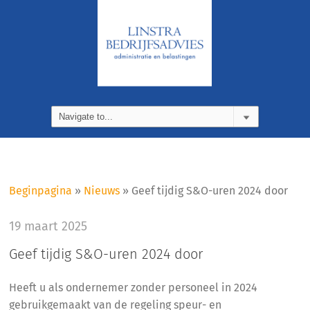
Beginpagina
»
Nieuws
»
Geef tijdig S&O-uren 2024 door
19 maart 2025
Geef tijdig S&O-uren 2024 door
Heeft u als ondernemer zonder personeel in 2024
gebruikgemaakt van de regeling speur- en