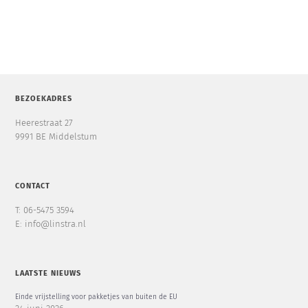
BEZOEKADRES
Heerestraat 27
9991 BE Middelstum
CONTACT
T: 06-5475 3594
E: info@linstra.nl
LAATSTE NIEUWS
Einde vrijstelling voor pakketjes van buiten de EU