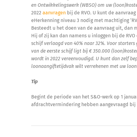
en Ontwikkelingswerk (WBSO) om uw (loon)koste
2022
aanvragen
bij de RVO. U kunt de aanvraag 
eHerkenning niveau 3 nodig met machtiging ‘RVO 
Besteedt u het doen van de aanvraag uit, dan 
Hij of zij kan dan namens u inloggen bij de RVO 
schijf
verlaagd van 40% naar 32%. Voor starters ga
van de eerste schijf ligt bij € 350.000 (loon)koste
wordt in 2022 vereenvoudigd. U kunt dan zelf b
loonaangiftetijdvak wilt verrekenen met uw loon
Tip
Begint de periode van het S&O-werk op 1 januar
afdrachtvermindering hebben aangevraagd bij