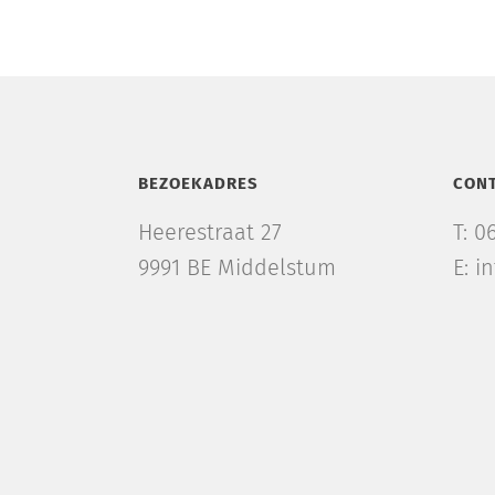
BEZOEKADRES
CON
Heerestraat 27
T: 0
9991 BE Middelstum
E: i