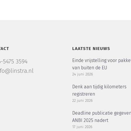
TACT
LAATSTE NIEUWS
Einde vrijstelling voor pakke
6-5475 3594
van buiten de EU
nfo@linstra.nl
24 juni 2026
Denk aan tijdig kilometers
registreren
22 juni 2026
Deadline publicatie gegeve
ANBI 2025 nadert
17 juni 2026