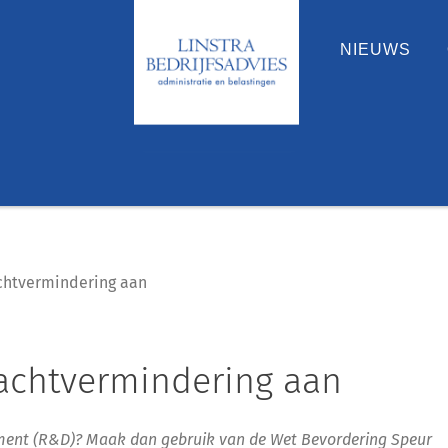
NIEUWS
achtvermindering aan
rachtvermindering aan
ent (R&D)? Maak dan gebruik van de Wet Bevordering Speur