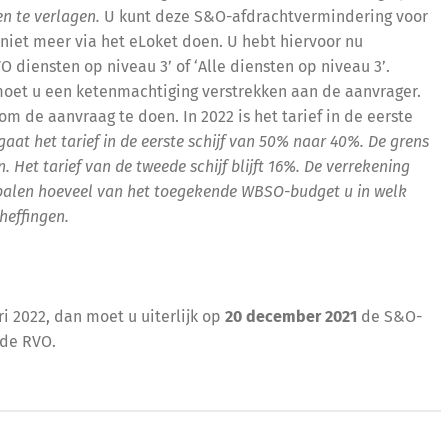
n te verlagen.
U kunt deze S&O-afdrachtvermindering voor
niet meer via het eLoket doen. U hebt hiervoor nu
diensten op niveau 3’ of ‘Alle diensten op niveau 3’.
moet u een ketenmachtiging verstrekken aan de aanvrager.
om de aanvraag te doen. In 2022 is het tarief in de eerste
at het tarief in de eerste schijf van 50% naar 40%. De grens
n. Het tarief van de tweede schijf blijft 16%. De verrekening
epalen hoeveel van het toegekende WBSO-budget u in welk
heffingen.
i 2022, dan moet u uiterlijk op
20 december 2021
de S&O-
 de RVO.