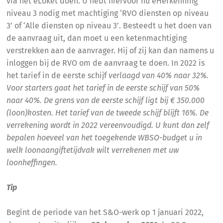
via het eLoket doen. U hebt hiervoor nu eHerkenning
niveau 3 nodig met machtiging ‘RVO diensten op niveau
3’ of ‘Alle diensten op niveau 3’. Besteedt u het doen van
de aanvraag uit, dan moet u een ketenmachtiging
verstrekken aan de aanvrager. Hij of zij kan dan namens u
inloggen bij de RVO om de aanvraag te doen. In 2022 is
het tarief in de eerste schijf
verlaagd van 40% naar 32%.
Voor starters gaat het tarief in de eerste schijf van 50%
naar 40%. De grens van de eerste schijf ligt bij € 350.000
(loon)kosten. Het tarief van de tweede schijf blijft 16%. De
verrekening wordt in 2022 vereenvoudigd. U kunt dan zelf
bepalen hoeveel van het toegekende WBSO-budget u in
welk loonaangiftetijdvak wilt verrekenen met uw
loonheffingen.
Tip
Begint de periode van het S&O-werk op 1 januari 2022,