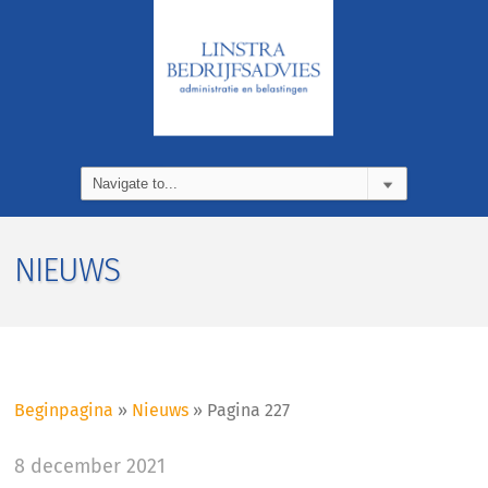
NIEUWS
Beginpagina
»
Nieuws
»
Pagina 227
8 december 2021