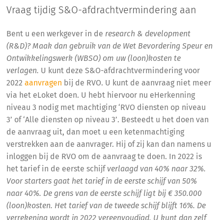
Vraag tijdig S&O-afdrachtvermindering aan
Bent u een werkgever in de
research & development
(R&D)? Maak dan gebruik van de Wet Bevordering Speur en
Ontwikkelingswerk (WBSO) om uw (loon)kosten te
verlagen.
U kunt deze S&O-afdrachtvermindering voor
2022
aanvragen
bij de RVO. U kunt de aanvraag niet meer
via het eLoket doen. U hebt hiervoor nu eHerkenning
niveau 3 nodig met machtiging ‘RVO diensten op niveau
3’ of ‘Alle diensten op niveau 3’. Besteedt u het doen van
de aanvraag uit, dan moet u een ketenmachtiging
verstrekken aan de aanvrager. Hij of zij kan dan namens u
inloggen bij de RVO om de aanvraag te doen. In 2022 is
het tarief in de eerste schijf
verlaagd van 40% naar 32%.
Voor starters gaat het tarief in de eerste schijf van 50%
naar 40%. De grens van de eerste schijf ligt bij € 350.000
(loon)kosten. Het tarief van de tweede schijf blijft 16%. De
verrekening wordt in 2022 vereenvoudigd. U kunt dan zelf