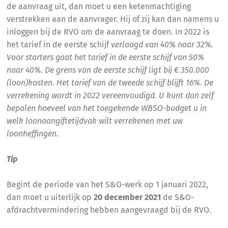
de aanvraag uit, dan moet u een ketenmachtiging
verstrekken aan de aanvrager. Hij of zij kan dan namens u
inloggen bij de RVO om de aanvraag te doen. In 2022 is
het tarief in de eerste schijf
verlaagd van 40% naar 32%.
Voor starters gaat het tarief in de eerste schijf van 50%
naar 40%. De grens van de eerste schijf ligt bij € 350.000
(loon)kosten. Het tarief van de tweede schijf blijft 16%. De
verrekening wordt in 2022 vereenvoudigd. U kunt dan zelf
bepalen hoeveel van het toegekende WBSO-budget u in
welk loonaangiftetijdvak wilt verrekenen met uw
loonheffingen.
Tip
Begint de periode van het S&O-werk op 1 januari 2022,
dan moet u uiterlijk op
20 december 2021
de S&O-
afdrachtvermindering hebben aangevraagd bij de RVO.