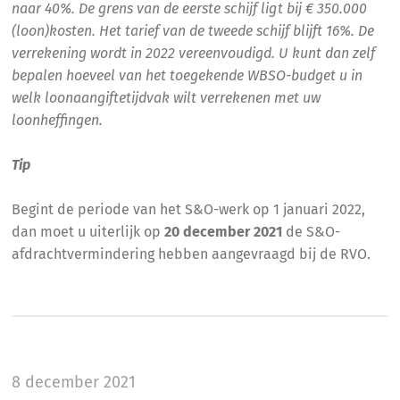
naar 40%. De grens van de eerste schijf ligt bij € 350.000
(loon)kosten. Het tarief van de tweede schijf blijft 16%. De
verrekening wordt in 2022 vereenvoudigd. U kunt dan zelf
bepalen hoeveel van het toegekende WBSO-budget u in
welk loonaangiftetijdvak wilt verrekenen met uw
loonheffingen.
Tip
Begint de periode van het S&O-werk op 1 januari 2022,
dan moet u uiterlijk op
20 december 2021
de S&O-
afdrachtvermindering hebben aangevraagd bij de RVO.
8 december 2021