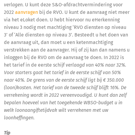
verlagen.
U kunt deze S&O-afdrachtvermindering voor
2022
aanvragen
bij de RVO. U kunt de aanvraag niet meer
via het eLoket doen. U hebt hiervoor nu eHerkenning
niveau 3 nodig met machtiging ‘RVO diensten op niveau
3’ of ‘Alle diensten op niveau 3’. Besteedt u het doen van
de aanvraag uit, dan moet u een ketenmachtiging
verstrekken aan de aanvrager. Hij of zij kan dan namens u
inloggen bij de RVO om de aanvraag te doen. In 2022 is
het tarief in de eerste schijf
verlaagd van 40% naar 32%.
Voor starters gaat het tarief in de eerste schijf van 50%
naar 40%. De grens van de eerste schijf ligt bij € 350.000
(loon)kosten. Het tarief van de tweede schijf blijft 16%. De
verrekening wordt in 2022 vereenvoudigd. U kunt dan zelf
bepalen hoeveel van het toegekende WBSO-budget u in
welk loonaangiftetijdvak wilt verrekenen met uw
loonheffingen.
Tip