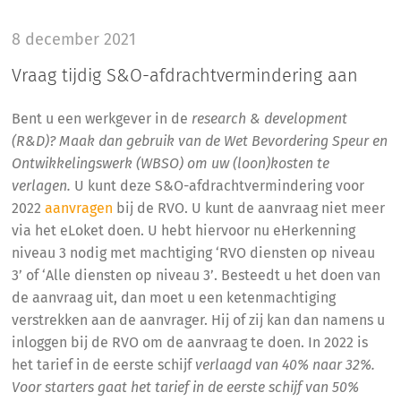
8 december 2021
Vraag tijdig S&O-afdrachtvermindering aan
Bent u een werkgever in de
research & development
(R&D)? Maak dan gebruik van de Wet Bevordering Speur en
Ontwikkelingswerk (WBSO) om uw (loon)kosten te
verlagen.
U kunt deze S&O-afdrachtvermindering voor
2022
aanvragen
bij de RVO. U kunt de aanvraag niet meer
via het eLoket doen. U hebt hiervoor nu eHerkenning
niveau 3 nodig met machtiging ‘RVO diensten op niveau
3’ of ‘Alle diensten op niveau 3’. Besteedt u het doen van
de aanvraag uit, dan moet u een ketenmachtiging
verstrekken aan de aanvrager. Hij of zij kan dan namens u
inloggen bij de RVO om de aanvraag te doen. In 2022 is
het tarief in de eerste schijf
verlaagd van 40% naar 32%.
Voor starters gaat het tarief in de eerste schijf van 50%