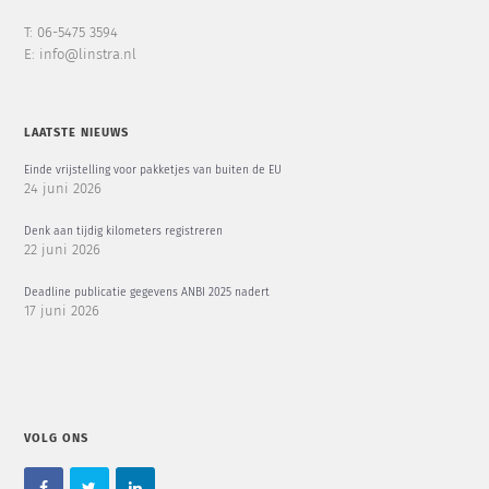
T: 06-5475 3594
E: info@linstra.nl
LAATSTE NIEUWS
Einde vrijstelling voor pakketjes van buiten de EU
24 juni 2026
Denk aan tijdig kilometers registreren
22 juni 2026
Deadline publicatie gegevens ANBI 2025 nadert
17 juni 2026
VOLG ONS