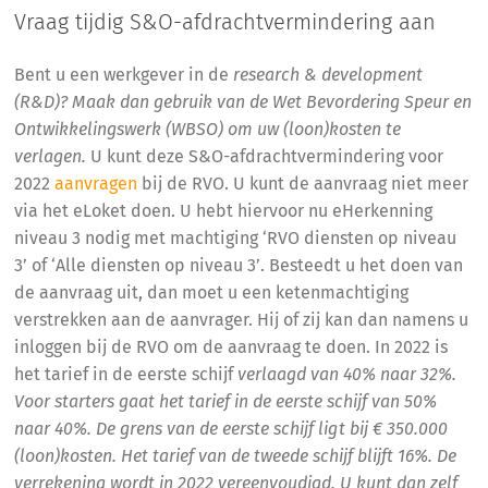
Vraag tijdig S&O-afdrachtvermindering aan
Bent u een werkgever in de
research & development
(R&D)? Maak dan gebruik van de Wet Bevordering Speur en
Ontwikkelingswerk (WBSO) om uw (loon)kosten te
verlagen.
U kunt deze S&O-afdrachtvermindering voor
2022
aanvragen
bij de RVO. U kunt de aanvraag niet meer
via het eLoket doen. U hebt hiervoor nu eHerkenning
niveau 3 nodig met machtiging ‘RVO diensten op niveau
3’ of ‘Alle diensten op niveau 3’. Besteedt u het doen van
de aanvraag uit, dan moet u een ketenmachtiging
verstrekken aan de aanvrager. Hij of zij kan dan namens u
inloggen bij de RVO om de aanvraag te doen. In 2022 is
het tarief in de eerste schijf
verlaagd van 40% naar 32%.
Voor starters gaat het tarief in de eerste schijf van 50%
naar 40%. De grens van de eerste schijf ligt bij € 350.000
(loon)kosten. Het tarief van de tweede schijf blijft 16%. De
verrekening wordt in 2022 vereenvoudigd. U kunt dan zelf