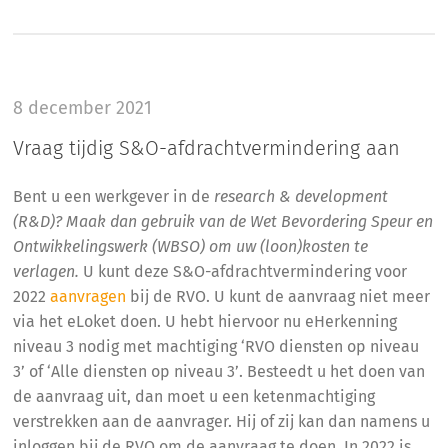
8 december 2021
Vraag tijdig S&O-afdrachtvermindering aan
Bent u een werkgever in de
research & development
(R&D)? Maak dan gebruik van de Wet Bevordering Speur en
Ontwikkelingswerk (WBSO) om uw (loon)kosten te
verlagen.
U kunt deze S&O-afdrachtvermindering voor
2022
aanvragen
bij de RVO. U kunt de aanvraag niet meer
via het eLoket doen. U hebt hiervoor nu eHerkenning
niveau 3 nodig met machtiging ‘RVO diensten op niveau
3’ of ‘Alle diensten op niveau 3’. Besteedt u het doen van
de aanvraag uit, dan moet u een ketenmachtiging
verstrekken aan de aanvrager. Hij of zij kan dan namens u
inloggen bij de RVO om de aanvraag te doen. In 2022 is