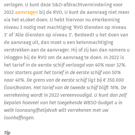
verlagen.
U kunt deze S&O-afdrachtvermindering voor
2022
aanvragen
bij de RVO. U kunt de aanvraag niet meer
via het eLoket doen. U hebt hiervoor nu eHerkenning
niveau 3 nodig met machtiging ‘RVO diensten op niveau
3’ of ‘Alle diensten op niveau 3’. Besteedt u het doen van
de aanvraag uit, dan moet u een ketenmachtiging
verstrekken aan de aanvrager. Hij of zij kan dan namens u
inloggen bij de RVO om de aanvraag te doen. In 2022 is
het tarief in de eerste schijf
verlaagd van 40% naar 32%.
Voor starters gaat het tarief in de eerste schijf van 50%
naar 40%. De grens van de eerste schijf ligt bij € 350.000
(loon)kosten. Het tarief van de tweede schijf blijft 16%. De
verrekening wordt in 2022 vereenvoudigd. U kunt dan zelf
bepalen hoeveel van het toegekende WBSO-budget u in
welk loonaangiftetijdvak wilt verrekenen met uw
loonheffingen.
Tip