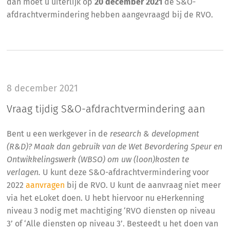
dan moet u uiterlijk op
20 december 2021
de S&O-
afdrachtvermindering hebben aangevraagd bij de RVO.
8 december 2021
Vraag tijdig S&O-afdrachtvermindering aan
Bent u een werkgever in de
research & development
(R&D)? Maak dan gebruik van de Wet Bevordering Speur en
Ontwikkelingswerk (WBSO) om uw (loon)kosten te
verlagen.
U kunt deze S&O-afdrachtvermindering voor
2022
aanvragen
bij de RVO. U kunt de aanvraag niet meer
via het eLoket doen. U hebt hiervoor nu eHerkenning
niveau 3 nodig met machtiging ‘RVO diensten op niveau
3’ of ‘Alle diensten op niveau 3’. Besteedt u het doen van