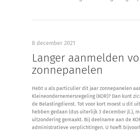
8 december 2021
Langer aanmelden voo
zonnepanelen
Hebt u als particulier dit jaar zonnepanelen aa
Kleineondernemersregeling (KOR)? Dan kunt zic
de Belastingdienst. Tot voor kort moest u dit u
hebben gedaan (dus uiterlijk 3 december jl.), 
uitzondering gemaakt. Bij deelname aan de KOR
administratieve verplichtingen. U hoeft bijvoo