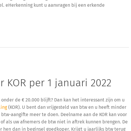
l. eHerkenning kunt u aanvragen bij een erkende
r KOR per 1 januari 2022
nder de € 20.000 blijft? Dan kan het interessant zijn om u
ing
(KOR). U bent dan vrijgesteld van btw en u heeft minder
en btw-aangifte meer te doen. Deelname aan de KOR kan voor
n of als uw afnemers de btw niet in aftrek kunnen brengen. De
 hen dan in beginsel goedkoper. Krijgt u jaarlijks btw terug