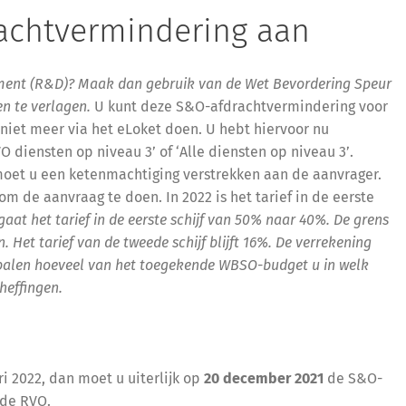
rachtvermindering aan
ent (R&D)? Maak dan gebruik van de Wet Bevordering Speur
n te verlagen.
U kunt deze S&O-afdrachtvermindering voor
niet meer via het eLoket doen. U hebt hiervoor nu
diensten op niveau 3’ of ‘Alle diensten op niveau 3’.
moet u een ketenmachtiging verstrekken aan de aanvrager.
om de aanvraag te doen. In 2022 is het tarief in de eerste
at het tarief in de eerste schijf van 50% naar 40%. De grens
n. Het tarief van de tweede schijf blijft 16%. De verrekening
epalen hoeveel van het toegekende WBSO-budget u in welk
heffingen.
i 2022, dan moet u uiterlijk op
20 december 2021
de S&O-
 de RVO.