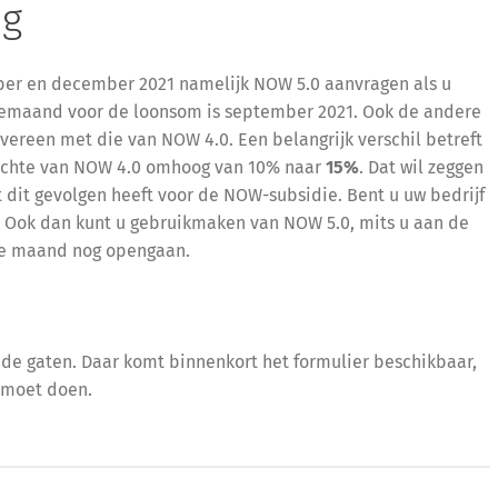
ug
er en december 2021 namelijk NOW 5.0 aanvragen als u
tiemaand voor de loonsom is september 2021. Ook de andere
reen met die van NOW 4.0. Een belangrijk verschil betreft
pzichte van NOW 4.0 omhoog van 10% naar
15%
. Dat wil zeggen
dit gevolgen heeft voor de NOW-subsidie. Bent u uw bedrijf
1? Ook dan kunt u gebruikmaken van NOW 5.0, mits u aan de
ze maand nog opengaan.
n de gaten. Daar komt binnenkort het formulier beschikbaar,
 moet doen.