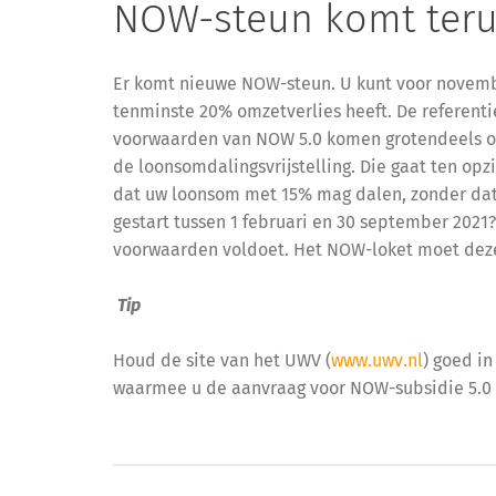
NOW-steun komt ter
Er komt nieuwe NOW-steun. U kunt voor novemb
tenminste 20% omzetverlies heeft. De referen
voorwaarden van NOW 5.0 komen grotendeels ove
de loonsomdalingsvrijstelling. Die gaat ten o
dat uw loonsom met 15% mag dalen, zonder dat 
gestart tussen 1 februari en 30 september 202
voorwaarden voldoet. Het NOW-loket moet de
Tip
Houd de site van het UWV (
www.uwv.nl
) goed i
waarmee u de aanvraag voor NOW-subsidie 5.0