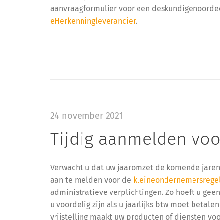
aanvraagformulier voor een deskundigenoordee
eHerkenningleverancier
.
24 november 2021
Tijdig aanmelden voo
Verwacht u dat uw jaaromzet de komende jaren o
aan te melden voor de
kleineondernemersregel
administratieve verplichtingen. Zo hoeft u ge
u voordelig zijn als u jaarlijks btw moet betale
vrijstelling maakt uw producten of diensten voor