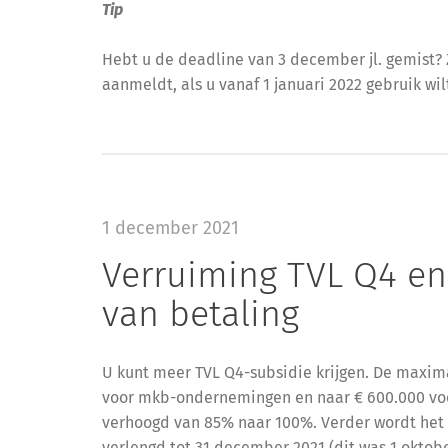
Tip
Hebt u de deadline van 3 december jl. gemist? Z
aanmeldt, als u vanaf 1 januari 2022 gebruik wi
1 december 2021
Verruiming TVL Q4 en 
van betaling
U kunt meer TVL Q4-subsidie krijgen. De maxim
voor mkb-ondernemingen en naar € 600.000 voo
verhoogd van 85% naar 100%. Verder wordt het 