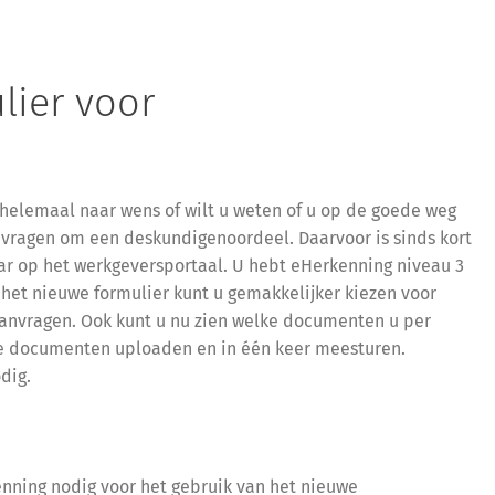
lier voor
helemaal naar wens of wilt u weten of u op de goede weg
 vragen om een deskundigenoordeel. Daarvoor is sinds kort
r op het werkgeversportaal. U hebt eHerkenning niveau 3
 het nieuwe formulier kunt u gemakkelijker kiezen voor
aanvragen. Ook kunt u nu zien welke documenten u per
de documenten uploaden en in één keer meesturen.
dig.
enning nodig voor het gebruik van het nieuwe