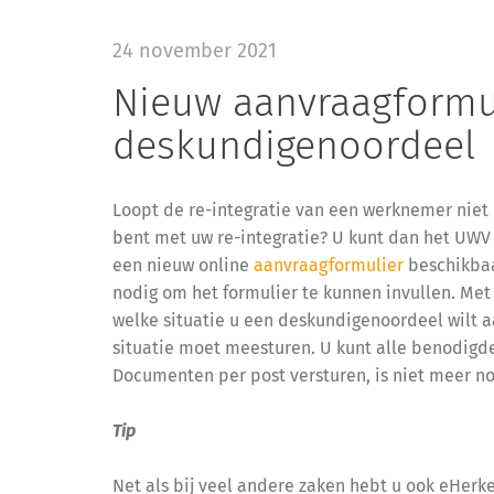
24 november 2021
Nieuw aanvraagformu
deskundigenoordeel
Loopt de re-integratie van een werknemer niet 
bent met uw re-integratie? U kunt dan het UWV
een nieuw online
aanvraagformulier
beschikbaa
nodig om het formulier te kunnen invullen. Met
welke situatie u een deskundigenoordeel wilt 
situatie moet meesturen. U kunt alle benodig
Documenten per post versturen, is niet meer no
Tip
Net als bij veel andere zaken hebt u ook eHerk