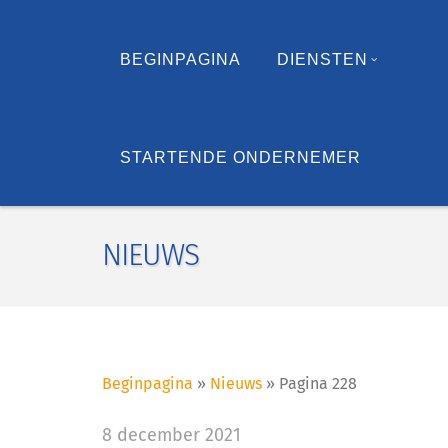
BEGINPAGINA
DIENSTEN
STARTENDE ONDERNEMER
NIEUWS
Beginpagina
»
Nieuws
»
Pagina 228
8 december 2021