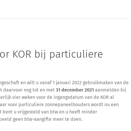
r KOR bij particuliere
ngeschaft en wilt u vanaf 1 januari 2022 gebruikmaken van de
h daarvoor nog tot en met
31 december 2021
aanmelden bij
iterlijk vier weken voor de ingangsdatum van de KOR al
maar voor particuliere zonnepaneelhouders wordt nu een
 bent u vrijgesteld van btw en u heeft minder
rbeeld geen btw-aangifte meer te doen.