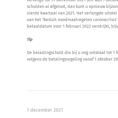
verlengd tot 31 december 2021 (dit was 1 oktobe
schulden al afgelost, dan kunt u opnieuw bijzon
vierde kwartaal van 2021. Het verlengde uitstel
van het ‘Besluit noodmaatregelen coronacrisis’
betaaldatum voor 1 februari 2022 verstrijkt, bi
Tip
De belastingschuld die bij u nog ontstaat tot 1
volgens de betalingsregeling vanaf 1 oktober 2
1 december 2021