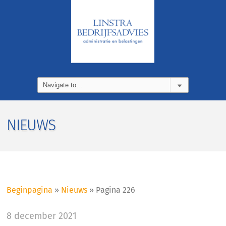
NIEUWS
Beginpagina
»
Nieuws
»
Pagina 226
8 december 2021