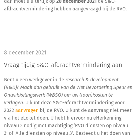
dan moet u uiterlijk op
20 december 2021
de S&O-
afdrachtvermindering hebben aangevraagd bij de RVO.
8 december 2021
Vraag tijdig S&O-afdrachtvermindering aan
Bent u een werkgever in de
research & development
(R&D)? Maak dan gebruik van de Wet Bevordering Speur en
Ontwikkelingswerk (WBSO) om uw (loon)kosten te
verlagen.
U kunt deze S&O-afdrachtvermindering voor
2022
aanvragen
bij de RVO. U kunt de aanvraag niet meer
via het eLoket doen. U hebt hiervoor nu eHerkenning
niveau 3 nodig met machtiging ‘RVO diensten op niveau
3’ of ‘Alle diensten op niveau 3’. Besteedt u het doen van