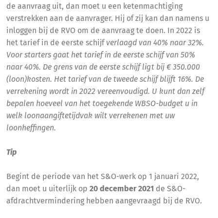
de aanvraag uit, dan moet u een ketenmachtiging
verstrekken aan de aanvrager. Hij of zij kan dan namens u
inloggen bij de RVO om de aanvraag te doen. In 2022 is
het tarief in de eerste schijf
verlaagd van 40% naar 32%.
Voor starters gaat het tarief in de eerste schijf van 50%
naar 40%. De grens van de eerste schijf ligt bij € 350.000
(loon)kosten. Het tarief van de tweede schijf blijft 16%. De
verrekening wordt in 2022 vereenvoudigd. U kunt dan zelf
bepalen hoeveel van het toegekende WBSO-budget u in
welk loonaangiftetijdvak wilt verrekenen met uw
loonheffingen.
Tip
Begint de periode van het S&O-werk op 1 januari 2022,
dan moet u uiterlijk op
20 december 2021
de S&O-
afdrachtvermindering hebben aangevraagd bij de RVO.