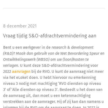
8 december 2021
Vraag tijdig S&O-afdrachtvermindering aan
Bent u een werkgever in de
research & development
(R&D)? Maak dan gebruik van de Wet Bevordering Speur en
Ontwikkelingswerk (WBSO) om uw (loon)kosten te
verlagen.
U kunt deze S&O-afdrachtvermindering voor
2022
aanvragen
bij de RVO. U kunt de aanvraag niet meer
via het eLoket doen. U hebt hiervoor nu eHerkenning
niveau 3 nodig met machtiging ‘RVO diensten op niveau
3’ of ‘Alle diensten op niveau 3’. Besteedt u het doen van
de aanvraag uit, dan moet u een ketenmachtiging
verstrekken aan de aanvrager. Hij of zij kan dan namens u
inloggen bij de RVO om de aanvraag te doen. In 2022 is