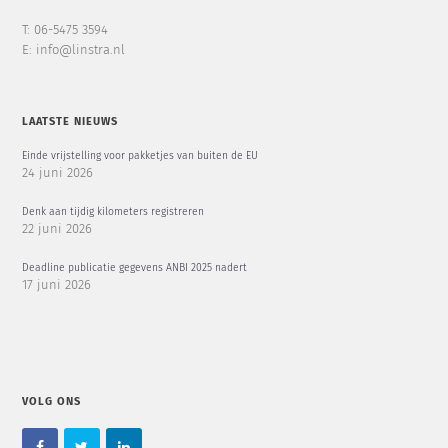
T: 06-5475 3594
E: info@linstra.nl
LAATSTE NIEUWS
Einde vrijstelling voor pakketjes van buiten de EU
24 juni 2026
Denk aan tijdig kilometers registreren
22 juni 2026
Deadline publicatie gegevens ANBI 2025 nadert
17 juni 2026
VOLG ONS