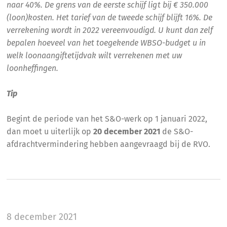
naar 40%. De grens van de eerste schijf ligt bij € 350.000
(loon)kosten. Het tarief van de tweede schijf blijft 16%. De
verrekening wordt in 2022 vereenvoudigd. U kunt dan zelf
bepalen hoeveel van het toegekende WBSO-budget u in
welk loonaangiftetijdvak wilt verrekenen met uw
loonheffingen.
Tip
Begint de periode van het S&O-werk op 1 januari 2022,
dan moet u uiterlijk op
20 december 2021
de S&O-
afdrachtvermindering hebben aangevraagd bij de RVO.
8 december 2021