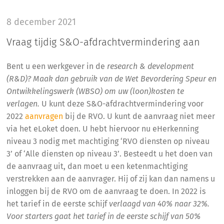
8 december 2021
Vraag tijdig S&O-afdrachtvermindering aan
Bent u een werkgever in de
research & development
(R&D)? Maak dan gebruik van de Wet Bevordering Speur en
Ontwikkelingswerk (WBSO) om uw (loon)kosten te
verlagen.
U kunt deze S&O-afdrachtvermindering voor
2022
aanvragen
bij de RVO. U kunt de aanvraag niet meer
via het eLoket doen. U hebt hiervoor nu eHerkenning
niveau 3 nodig met machtiging ‘RVO diensten op niveau
3’ of ‘Alle diensten op niveau 3’. Besteedt u het doen van
de aanvraag uit, dan moet u een ketenmachtiging
verstrekken aan de aanvrager. Hij of zij kan dan namens u
inloggen bij de RVO om de aanvraag te doen. In 2022 is
het tarief in de eerste schijf
verlaagd van 40% naar 32%.
Voor starters gaat het tarief in de eerste schijf van 50%