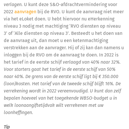
verlagen.
U kunt deze S&O-afdrachtvermindering voor
2022
aanvragen
bij de RVO. U kunt de aanvraag niet meer
via het eLoket doen. U hebt hiervoor nu eHerkenning
niveau 3 nodig met machtiging ‘RVO diensten op niveau
3’ of ‘Alle diensten op niveau 3’. Besteedt u het doen van
de aanvraag uit, dan moet u een ketenmachtiging
verstrekken aan de aanvrager. Hij of zij kan dan namens u
inloggen bij de RVO om de aanvraag te doen. In 2022 is
het tarief in de eerste schijf
verlaagd van 40% naar 32%.
Voor starters gaat het tarief in de eerste schijf van 50%
naar 40%. De grens van de eerste schijf ligt bij € 350.000
(loon)kosten. Het tarief van de tweede schijf blijft 16%. De
verrekening wordt in 2022 vereenvoudigd. U kunt dan zelf
bepalen hoeveel van het toegekende WBSO-budget u in
welk loonaangiftetijdvak wilt verrekenen met uw
loonheffingen.
Tip