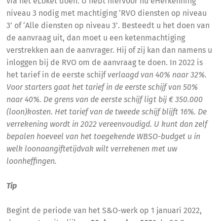
via het eLoket doen. U hebt hiervoor nu eHerkenning
niveau 3 nodig met machtiging ‘RVO diensten op niveau
3’ of ‘Alle diensten op niveau 3’. Besteedt u het doen van
de aanvraag uit, dan moet u een ketenmachtiging
verstrekken aan de aanvrager. Hij of zij kan dan namens u
inloggen bij de RVO om de aanvraag te doen. In 2022 is
het tarief in de eerste schijf
verlaagd van 40% naar 32%.
Voor starters gaat het tarief in de eerste schijf van 50%
naar 40%. De grens van de eerste schijf ligt bij € 350.000
(loon)kosten. Het tarief van de tweede schijf blijft 16%. De
verrekening wordt in 2022 vereenvoudigd. U kunt dan zelf
bepalen hoeveel van het toegekende WBSO-budget u in
welk loonaangiftetijdvak wilt verrekenen met uw
loonheffingen.
Tip
Begint de periode van het S&O-werk op 1 januari 2022,