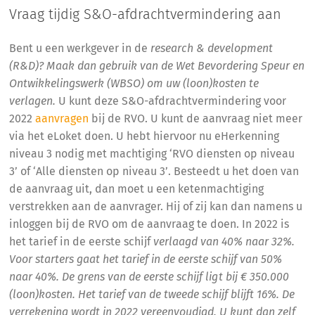
Vraag tijdig S&O-afdrachtvermindering aan
Bent u een werkgever in de
research & development
(R&D)? Maak dan gebruik van de Wet Bevordering Speur en
Ontwikkelingswerk (WBSO) om uw (loon)kosten te
verlagen.
U kunt deze S&O-afdrachtvermindering voor
2022
aanvragen
bij de RVO. U kunt de aanvraag niet meer
via het eLoket doen. U hebt hiervoor nu eHerkenning
niveau 3 nodig met machtiging ‘RVO diensten op niveau
3’ of ‘Alle diensten op niveau 3’. Besteedt u het doen van
de aanvraag uit, dan moet u een ketenmachtiging
verstrekken aan de aanvrager. Hij of zij kan dan namens u
inloggen bij de RVO om de aanvraag te doen. In 2022 is
het tarief in de eerste schijf
verlaagd van 40% naar 32%.
Voor starters gaat het tarief in de eerste schijf van 50%
naar 40%. De grens van de eerste schijf ligt bij € 350.000
(loon)kosten. Het tarief van de tweede schijf blijft 16%. De
verrekening wordt in 2022 vereenvoudigd. U kunt dan zelf