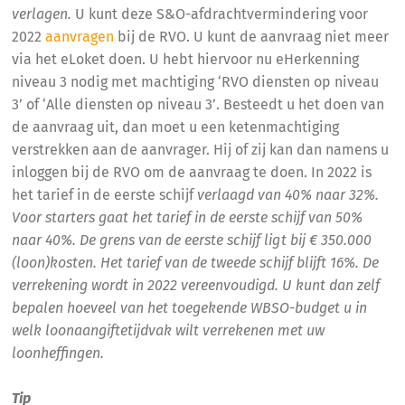
verlagen.
U kunt deze S&O-afdrachtvermindering voor
2022
aanvragen
bij de RVO. U kunt de aanvraag niet meer
via het eLoket doen. U hebt hiervoor nu eHerkenning
niveau 3 nodig met machtiging ‘RVO diensten op niveau
3’ of ‘Alle diensten op niveau 3’. Besteedt u het doen van
de aanvraag uit, dan moet u een ketenmachtiging
verstrekken aan de aanvrager. Hij of zij kan dan namens u
inloggen bij de RVO om de aanvraag te doen. In 2022 is
het tarief in de eerste schijf
verlaagd van 40% naar 32%.
Voor starters gaat het tarief in de eerste schijf van 50%
naar 40%. De grens van de eerste schijf ligt bij € 350.000
(loon)kosten. Het tarief van de tweede schijf blijft 16%. De
verrekening wordt in 2022 vereenvoudigd. U kunt dan zelf
bepalen hoeveel van het toegekende WBSO-budget u in
welk loonaangiftetijdvak wilt verrekenen met uw
loonheffingen.
Tip