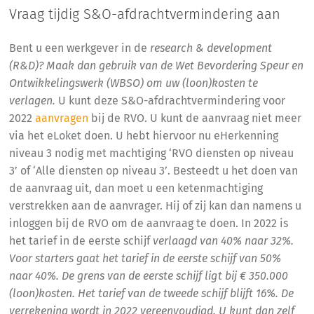
Vraag tijdig S&O-afdrachtvermindering aan
Bent u een werkgever in de
research & development
(R&D)? Maak dan gebruik van de Wet Bevordering Speur en
Ontwikkelingswerk (WBSO) om uw (loon)kosten te
verlagen.
U kunt deze S&O-afdrachtvermindering voor
2022
aanvragen
bij de RVO. U kunt de aanvraag niet meer
via het eLoket doen. U hebt hiervoor nu eHerkenning
niveau 3 nodig met machtiging ‘RVO diensten op niveau
3’ of ‘Alle diensten op niveau 3’. Besteedt u het doen van
de aanvraag uit, dan moet u een ketenmachtiging
verstrekken aan de aanvrager. Hij of zij kan dan namens u
inloggen bij de RVO om de aanvraag te doen. In 2022 is
het tarief in de eerste schijf
verlaagd van 40% naar 32%.
Voor starters gaat het tarief in de eerste schijf van 50%
naar 40%. De grens van de eerste schijf ligt bij € 350.000
(loon)kosten. Het tarief van de tweede schijf blijft 16%. De
verrekening wordt in 2022 vereenvoudigd. U kunt dan zelf